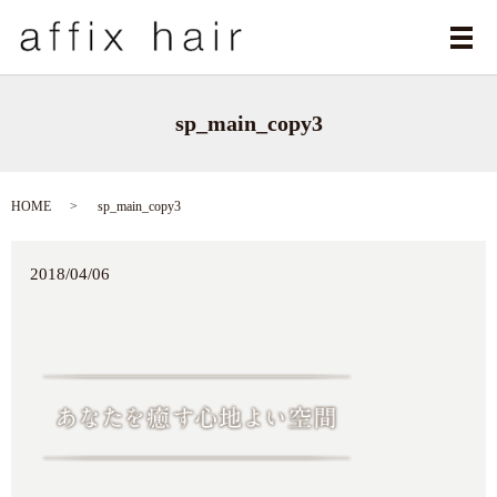
メ
sp_main_copy3
HOME
sp_main_copy3
2018/04/06