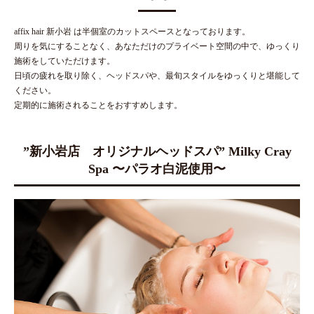
affix hair 新小岩 は半個室のカットスペースとなっております。
周りを気にすることなく、あなただけのプライベート空間の中で、ゆっくり
施術をしていただけます。
日頃の疲れを取り除く、ヘッドスパや、最旬スタイルをゆっくりと堪能して
ください。
定期的に施術されることをおすすめします。
”新小岩店 オリジナルヘッドスパ” Milky Cray
Spa 〜パラオ白泥使用〜