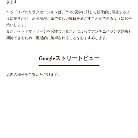
きます。
ヘッドスパのリラクゼーションは、2つの疲労に対して効果的に回復するよ
うに働きかけ、お客様が元気で楽しい毎日を過ごすことができるようにお手
伝いします。
また、ヘッドマッサージを習慣つけることによってアンチエイジング効果も
期待できるため、定期的に施術されることをおすすめします。
Googleストリートビュー
店内の様子をご覧いただけます。