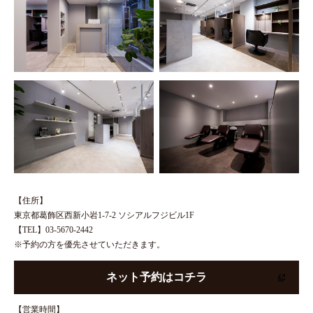
【住所】
東京都葛飾区西新小岩1-7-2 ソシアルフジビル1F
【TEL】03-5670-2442
※予約の方を優先させていただきます。
ネット予約はコチラ
【営業時間】