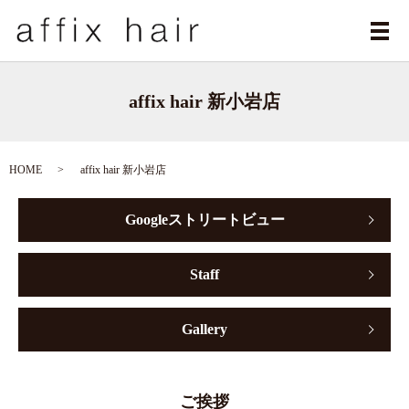
メ
affix hair 新小岩店
HOME
affix hair 新小岩店
Googleストリートビュー
Staff
Gallery
ご挨拶