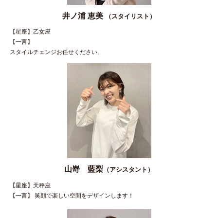
井ノ浦 恵美
（スタイリスト）
【星座】乙女座
【一言】
スタイルチェンジお任せください。
山嵜 藍梨
（アシスタント）
【星座】天秤座
【一言】 笑顔で楽しい空間をデザインします！