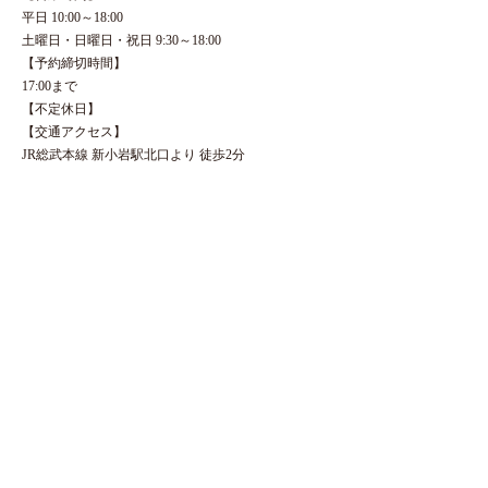
平日 10:00～18:00
土曜日・日曜日・祝日 9:30～18:00
【予約締切時間】
17:00まで
【不定休日】
【交通アクセス】
JR総武本線 新小岩駅北口より 徒歩2分