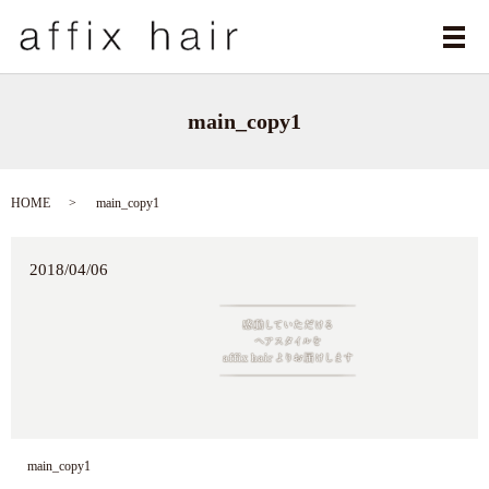
メ
main_copy1
HOME
main_copy1
2018/04/06
main_copy1