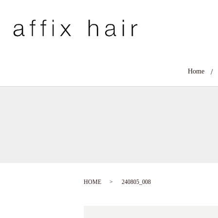
Home
HOME
240805_008