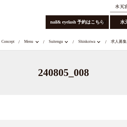
nail& eyelash 予約はこちら
水
Concept
Menu
Suitengu
Shinkoiwa
求人募集
240805_008