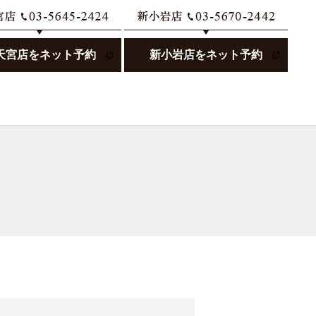
天宮店をネット予約
新小岩店をネット予約
search