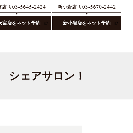
天宮店をネット予約
新小岩店をネット予約
search
岩店 シェアサロン！