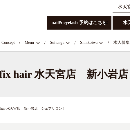
nail& eyelash 予約はこちら
水
Concept
Menu
Suitengu
Shinkoiwa
求人募集
fix hair 水天宮店 新小
x hair 水天宮店 新小岩店 シェアサロン！