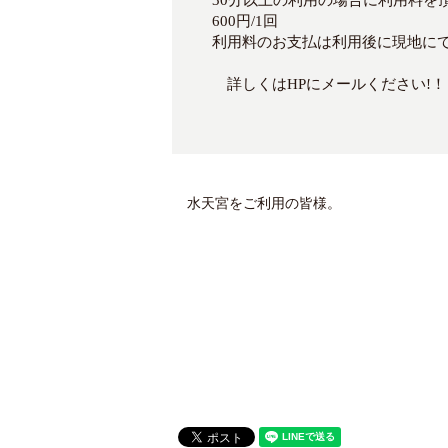
30分以上の利用の場合に利用料を
600円/1回
利用料のお支払は利用後に現地に
詳しくはHPにメールください
水天宮をご利用の皆様。