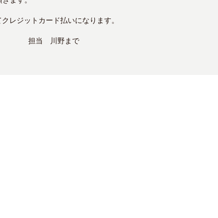
頂きます。
てクレジットカード払いになります。
!！ 担当 川野まで