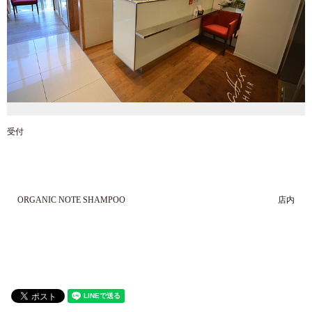
受付
ORGANIC NOTE SHAMPOO
店内