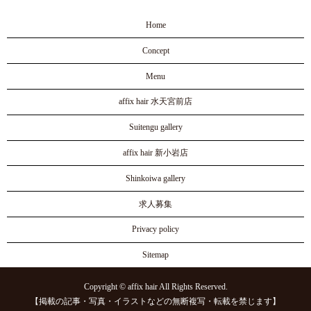
Home
Concept
Menu
affix hair 水天宮前店
Suitengu gallery
affix hair 新小岩店
Shinkoiwa gallery
求人募集
Privacy policy
Sitemap
Copyright © affix hair All Rights Reserved.
【掲載の記事・写真・イラストなどの無断複写・転載を禁じます】